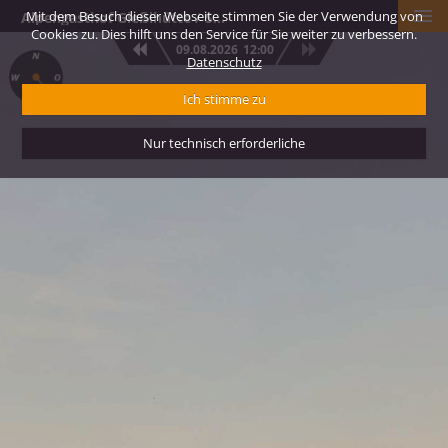
Mit dem Besuch dieser Webseite stimmen Sie der Verwendung von
Alpengasthof Gießlhütte / Saualpe
Cookies zu. Dies hilft uns den Service für Sie weiter zu verbessern.
09.08.2026
12:00
Datenschutz
Ich stimme zu
Nur technisch erforderliche